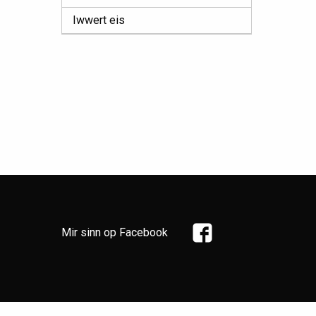
Iwwert eis
Mir sinn op Facebook