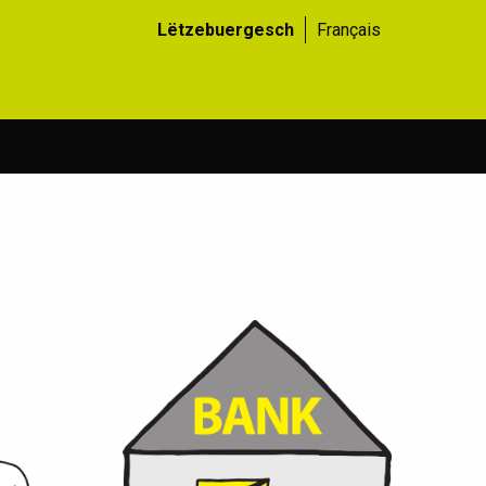
Lëtzebuergesch
Français