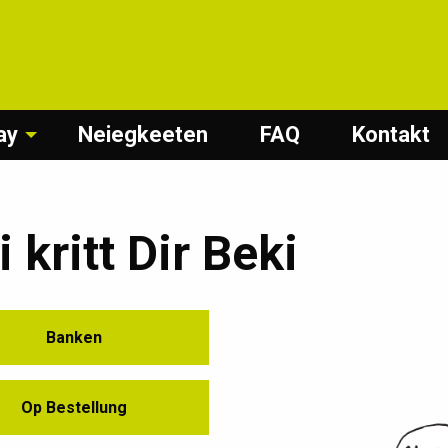
ay
Neiegkeeten
FAQ
Kontakt
 kritt Dir Beki
Banken
Op Bestellung