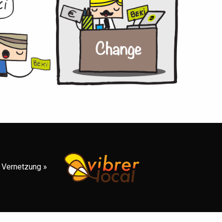
al Vernetzung »