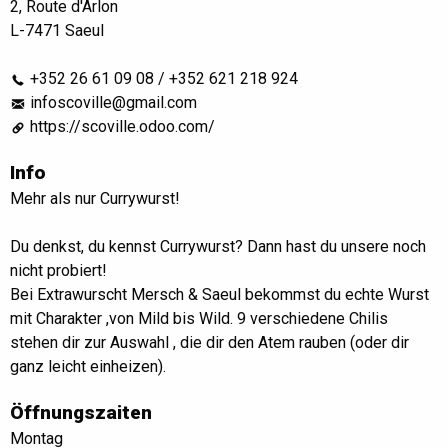
2, Route d'Arlon
L-7471 Saeul
+352 26 61 09 08 / +352 621 218 924
infoscoville@gmail.com
https://scoville.odoo.com/
Info
Mehr als nur Currywurst!
Du denkst, du kennst Currywurst? Dann hast du unsere noch
nicht probiert!
Bei Extrawurscht Mersch & Saeul bekommst du echte Wurst
mit Charakter ,von Mild bis Wild. 9 verschiedene Chilis
stehen dir zur Auswahl , die dir den Atem rauben (oder dir
ganz leicht einheizen).
Öffnungszaiten
Montag