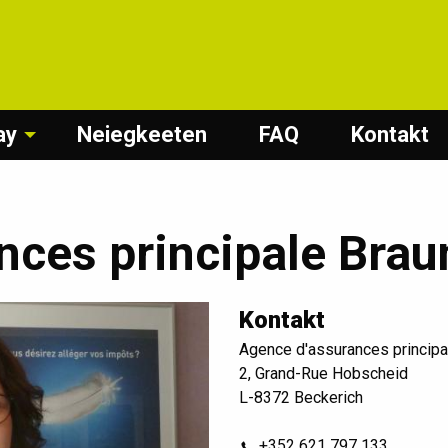
ay
Neiegkeeten
FAQ
Kontakt
nces principale Brau
Kontakt
Agence d'assurances principa
2, Grand-Rue Hobscheid
L-8372 Beckerich
+352 621 797 133