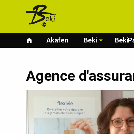
Akafen
Beki
BekiP
Agence d'assura