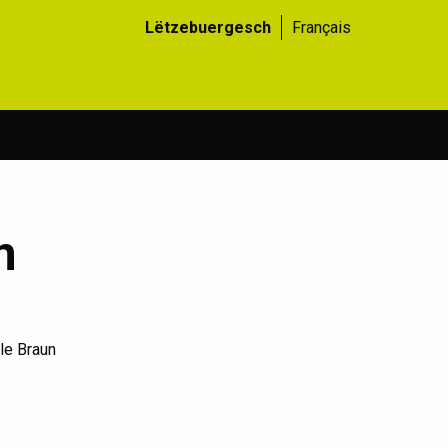
Lëtzebuergesch
Français
n
le Braun