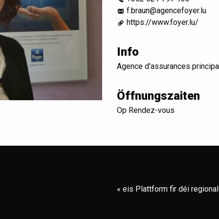
f.braun@agencefoyer.lu
https://www.foyer.lu/
Info
Agence d'assurances principa
Öffnungszaiten
Op Rendez-vous
« eis Plattform fir déi region