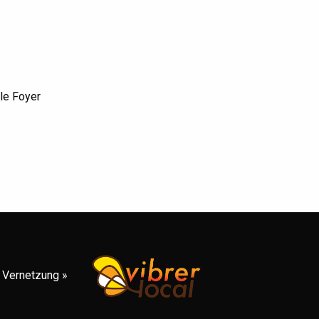
le Foyer
al Vernetzung »