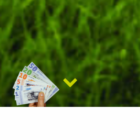
Beki...