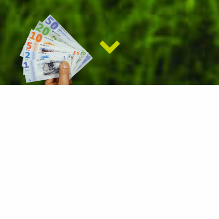
Beki...