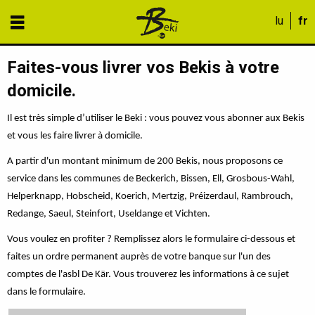
Faites-vous livrer vos Bekis à votre
domicile.
Il est très simple d’utiliser le Beki : vous pouvez vous abonner aux Bekis
et vous les faire livrer à domicile.
A partir d'un montant minimum de 200 Bekis, nous proposons ce
service dans les communes de Beckerich, Bissen, Ell, Grosbous-Wahl,
Helperknapp, Hobscheid, Koerich, Mertzig, Préizerdaul, Rambrouch,
Redange, Saeul, Steinfort, Useldange et Vichten.
Vous voulez en profiter ? Remplissez alors le formulaire ci-dessous et
faites un ordre permanent auprès de votre banque sur l'un des
comptes de l'asbl De Kär. Vous trouverez les informations à ce sujet
dans le formulaire.