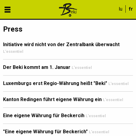
Press
Initiative wird nicht von der Zentralbank überwacht
L'essentiel
Der Beki kommt am 1. Januar
L'essentiel
Luxemburgs erst Regio-Währung heißt "Beki"
L'essentiel
Kanton Redingen führt eigene Währung ein
L'essentiel
Eine eigene Währung für Beckercih
L'essentiel
"Eine eigene Währung für Beckerich"
L'essentiel