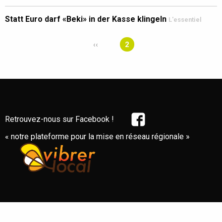
Statt Euro darf «Beki» in der Kasse klingeln
L'essentiel
‹‹
2
Retrouvez-nous sur Facebook !
« notre plateforme pour la mise en réseau régionale »