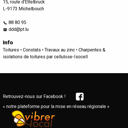
15, route d’Ettelbruck
L-9173 Michelbouch
88 80 95
ddd@pt.lu
Info
Toitures • Constats • Travaux au zinc • Charpentes &
isolations de toitures par cellulose-Isocell
Retrouvez-nous sur Facebook !
« notre plateforme pour la mise en réseau régionale »